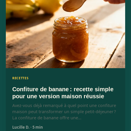
RECETTES
Confiture de banane : recette simple
pour une version maison réussie
Avez-vous déjà remarqué à quel point une confiture
maison peut transformer un simple petit-déjeuner ?
La confiture de banane offre une…
Lucille D.
·
5 min