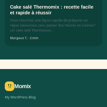
Cake salé Thermomix : recette facile
et rapide à réussir
Vous cherchez une façon rapide de préparer un
repas savoureux sans passer des heures en cuisine ?
Un cake salé Thermomix…
Margaux T.
·
2 min
Momix
My WordPress Blog