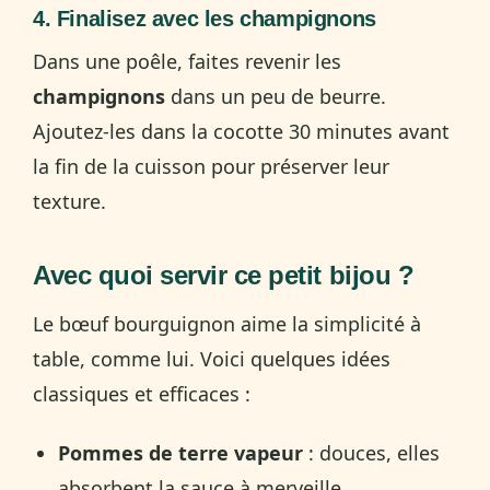
4. Finalisez avec les champignons
Dans une poêle, faites revenir les
champignons
dans un peu de beurre.
Ajoutez-les dans la cocotte 30 minutes avant
la fin de la cuisson pour préserver leur
texture.
Avec quoi servir ce petit bijou ?
Le bœuf bourguignon aime la simplicité à
table, comme lui. Voici quelques idées
classiques et efficaces :
Pommes de terre vapeur
: douces, elles
absorbent la sauce à merveille