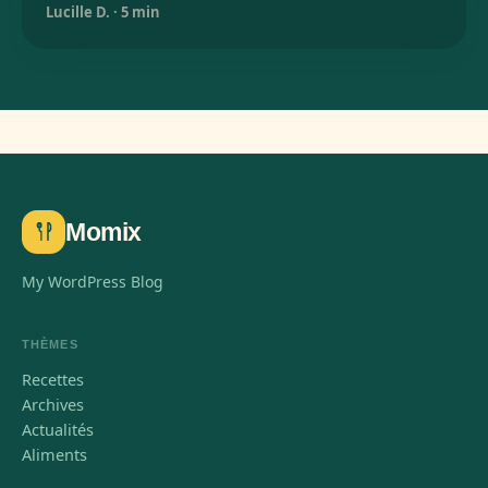
Lucille D.
·
5 min
Momix
My WordPress Blog
THÈMES
Recettes
Archives
Actualités
Aliments