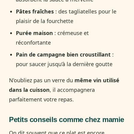
Pâtes fraîches
: des tagliatelles pour le
plaisir de la fourchette
Purée maison
: crémeuse et
réconfortante
Pain de campagne bien croustillant
:
pour saucer jusqu’à la dernière goutte
N’oubliez pas un verre du
même vin utilisé
dans la cuisson
, il accompagnera
parfaitement votre repas.
Petits conseils comme chez mamie
On dit souvent que ce plat est encore