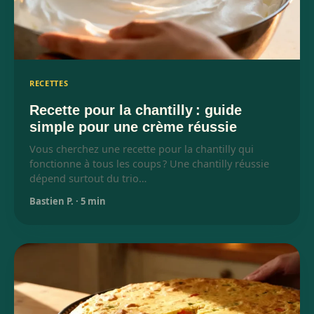
RECETTES
Recette pour la chantilly : guide
simple pour une crème réussie
Vous cherchez une recette pour la chantilly qui
fonctionne à tous les coups ? Une chantilly réussie
dépend surtout du trio…
Bastien P.
·
5 min