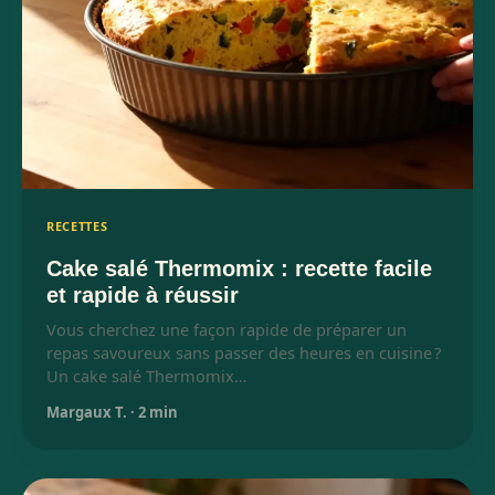
RECETTES
Cake salé Thermomix : recette facile
et rapide à réussir
Vous cherchez une façon rapide de préparer un
repas savoureux sans passer des heures en cuisine ?
Un cake salé Thermomix…
Margaux T.
·
2 min