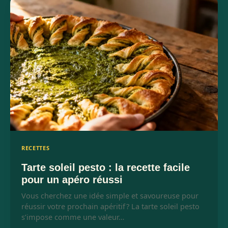
RECETTES
Tarte soleil pesto : la recette facile
pour un apéro réussi
Vous cherchez une idée simple et savoureuse pour
réussir votre prochain apéritif ? La tarte soleil pesto
s’impose comme une valeur…