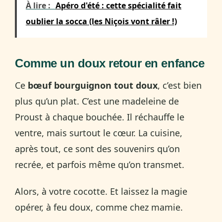
À lire :
Apéro d'été : cette spécialité fait
oublier la socca (les Niçois vont râler !)
Comme un doux retour en enfance
Ce
bœuf bourguignon tout doux
, c’est bien
plus qu’un plat. C’est une madeleine de
Proust à chaque bouchée. Il réchauffe le
ventre, mais surtout le cœur. La cuisine,
après tout, ce sont des souvenirs qu’on
recrée, et parfois même qu’on transmet.
Alors, à votre cocotte. Et laissez la magie
opérer, à feu doux, comme chez mamie.