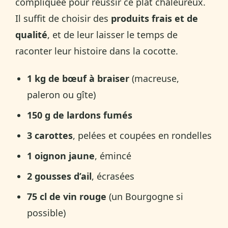
compliquée pour réussir ce plat chaleureux.
Il suffit de choisir des
produits frais et de
qualité
, et de leur laisser le temps de
raconter leur histoire dans la cocotte.
1 kg de bœuf à braiser
(macreuse,
paleron ou gîte)
150 g de lardons fumés
3 carottes
, pelées et coupées en rondelles
1 oignon jaune
, émincé
2 gousses d’ail
, écrasées
75 cl de vin rouge
(un Bourgogne si
possible)