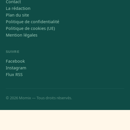
Contact
La rédaction
Plan du site
Politique de confidentialité
Politique de cookies (UE)
Mention légales
SUIVRE
Facebook
Instagram
Flux RSS
© 2026 Momix — Tous droits réservés.