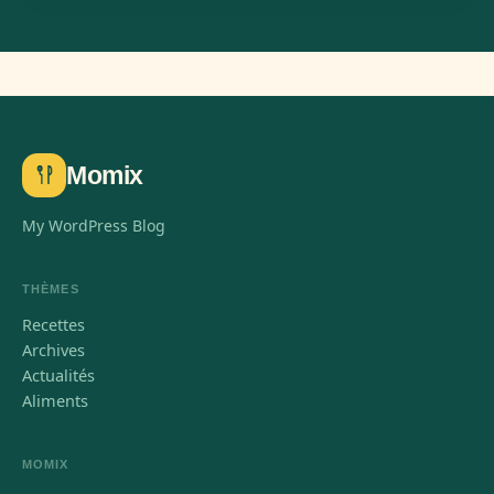
Momix
My WordPress Blog
THÈMES
Recettes
Archives
Actualités
Aliments
MOMIX