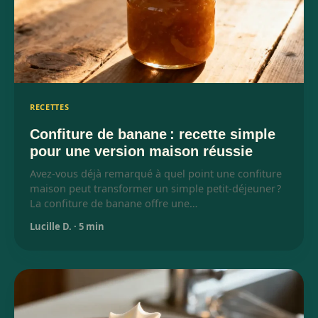
RECETTES
Confiture de banane : recette simple
pour une version maison réussie
Avez-vous déjà remarqué à quel point une confiture
maison peut transformer un simple petit-déjeuner ?
La confiture de banane offre une…
Lucille D.
·
5 min