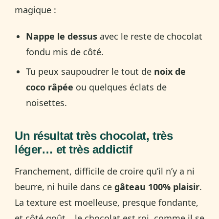
magique :
Nappe le dessus
avec le reste de chocolat
fondu mis de côté.
Tu peux saupoudrer le tout de
noix de
coco râpée
ou quelques éclats de
noisettes.
Un résultat très chocolat, très
léger… et très addictif
Franchement, difficile de croire qu’il n’y a ni
beurre, ni huile dans ce
gâteau 100% plaisir
.
La texture est moelleuse, presque fondante,
et côté goût… le chocolat est roi, comme il se