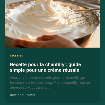
RECETTES
Recette pour la chantilly : guide
simple pour une crème réussie
Vous cherchez une recette pour la chantilly qui
fonctionne à tous les coups ? Une chantilly réussie
dépend surtout du trio…
Bastien P.
·
5 min