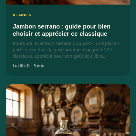
ALIMENTS
Jambon serrano : guide pour bien
choisir et apprécier ce classique
Pourquoi le jambon serrano occupe-t-il une place si
particulière dans la gastronomie espagnole ? Ce
classique, apprécié pour son goût équilibré…
Lucille D.
·
5 min