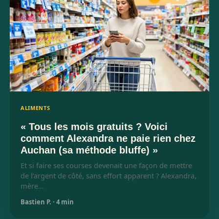
ALIMENTS
« Tous les mois gratuits ? Voici
comment Alexandra ne paie rien chez
Auchan (sa méthode bluffe) »
Et si faire ses courses devenait une façon de mettre
de l’argent de côté, sans effort apparent ? Alexandra,
mère…
Bastien P.
·
4 min