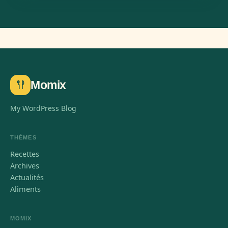
Momix
My WordPress Blog
THÈMES
Recettes
Archives
Actualités
Aliments
MOMIX