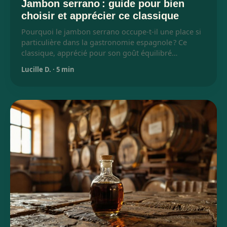
Jambon serrano : guide pour bien
choisir et apprécier ce classique
Pourquoi le jambon serrano occupe-t-il une place si
particulière dans la gastronomie espagnole ? Ce
classique, apprécié pour son goût équilibré…
Lucille D.
·
5 min