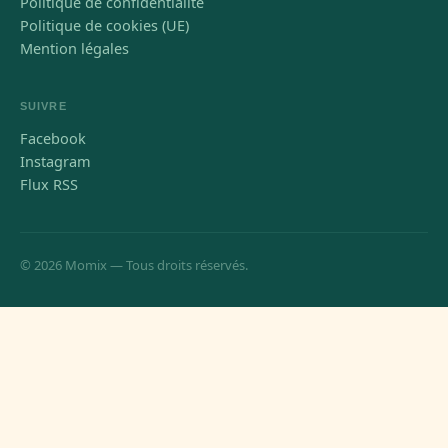
Politique de confidentialité
Politique de cookies (UE)
Mention légales
SUIVRE
Facebook
Instagram
Flux RSS
© 2026 Momix — Tous droits réservés.