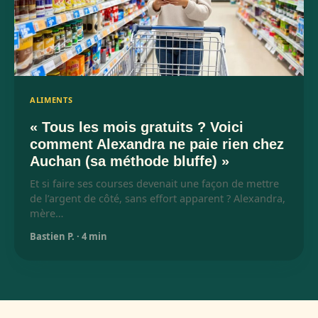
ALIMENTS
« Tous les mois gratuits ? Voici
comment Alexandra ne paie rien chez
Auchan (sa méthode bluffe) »
Et si faire ses courses devenait une façon de mettre
de l’argent de côté, sans effort apparent ? Alexandra,
mère…
Bastien P.
·
4 min