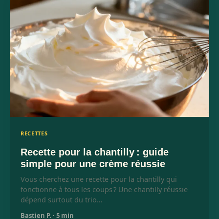
RECETTES
Recette pour la chantilly : guide
simple pour une crème réussie
Vous cherchez une recette pour la chantilly qui
fonctionne à tous les coups ? Une chantilly réussie
dépend surtout du trio…
Bastien P.
·
5 min