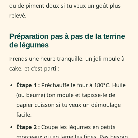
ou de piment doux si tu veux un goût plus
relevé.
Préparation pas à pas de la terrine
de légumes
Prends une heure tranquille, un joli moule à
cake, et c’est parti :
Étape 1 :
Préchauffe le four à 180°C. Huile
(ou beurre) ton moule et tapisse-le de
papier cuisson si tu veux un démoulage
facile.
Étape 2 :
Coupe les légumes en petits
morceaux ou en lamelles fines. Pas besoin