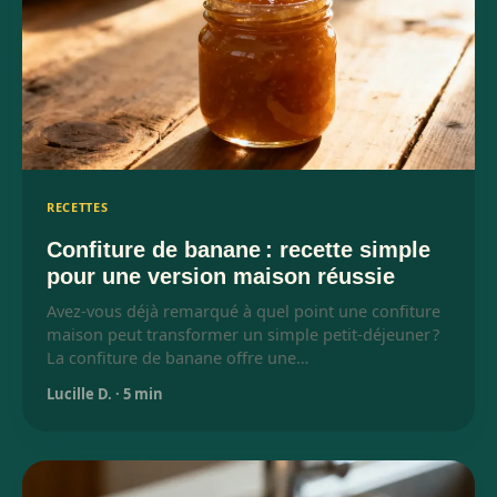
RECETTES
Confiture de banane : recette simple
pour une version maison réussie
Avez-vous déjà remarqué à quel point une confiture
maison peut transformer un simple petit-déjeuner ?
La confiture de banane offre une…
Lucille D.
·
5 min