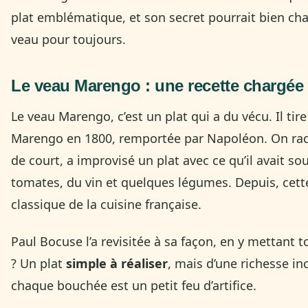
plat emblématique, et son secret pourrait bien cha
veau pour toujours.
Le veau Marengo : une recette chargée 
Le veau Marengo, c’est un plat qui a du vécu. Il tir
Marengo en 1800, remportée par Napoléon. On raco
de court, a improvisé un plat avec ce qu’il avait so
tomates, du vin et quelques légumes. Depuis, cett
classique de la cuisine française.
Paul Bocuse l’a revisitée à sa façon, en y mettant t
? Un plat
simple à réaliser
, mais d’une richesse in
chaque bouchée est un petit feu d’artifice.