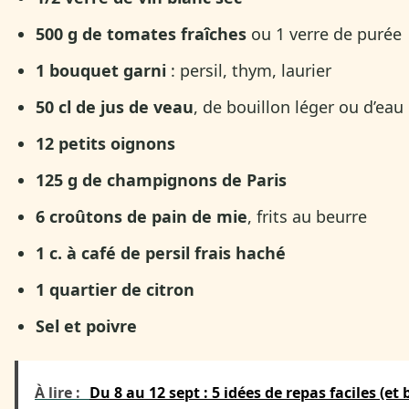
500 g de tomates fraîches
ou 1 verre de purée
1 bouquet garni
: persil, thym, laurier
50 cl de jus de veau
, de bouillon léger ou d’eau
12 petits oignons
125 g de champignons de Paris
6 croûtons de pain de mie
, frits au beurre
1 c. à café de persil frais haché
1 quartier de citron
Sel et poivre
À lire :
Du 8 au 12 sept : 5 idées de repas faciles (e