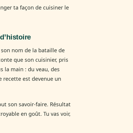
nger ta façon de cuisiner le
d’histoire
e son nom de la bataille de
nte que son cuisinier, pris
us la main : du veau, des
e recette est devenue un
out son savoir-faire. Résultat
croyable en goût. Tu vas voir,