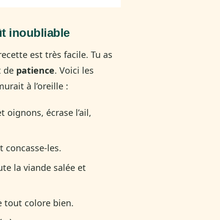
t inoubliable
ecette est très facile. Tu as
t de
patience
. Voici les
ait à l’oreille :
 oignons, écrase l’ail,
et concasse-les.
ute la viande salée et
e tout colore bien.