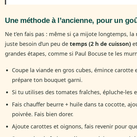
Une méthode à l’ancienne, pour un goû
Ne t’en fais pas : même si ça mijote longtemps, la r
juste besoin d’un peu de
temps (2 h de cuisson)
e
grandes étapes, comme si Paul Bocuse te les murmur
Coupe la viande en gros cubes, émince carotte et
prépare ton bouquet garni.
Si tu utilises des tomates fraîches, épluche-les 
Fais chauffer beurre + huile dans ta cocotte, ajo
poivrée. Fais bien dorer.
Ajoute carottes et oignons, fais revenir pour qu