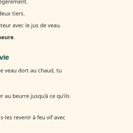
légèrement.
deux tiers.
teur avec le jus de veau.
heure
.
vie
 le veau dort au chaud, tu
er au beurre jusqu’à ce qu’ils
s-les revenir à feu vif avec