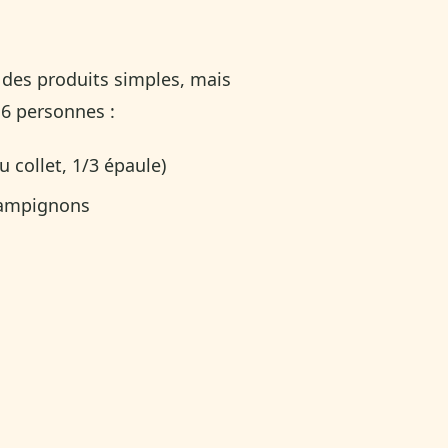
t des produits simples, mais
 6 personnes :
 collet, 1/3 épaule)
hampignons