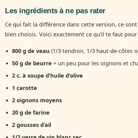
Les ingrédients à ne pas rater
Ce qui fait la différence dans cette version, ce son
bien choisis. Voici exactement ce qu’il te faut pour
800 g de veau
(1/3 tendron, 1/3 haut-de-côtes ou
50 g de beurre
+ un peu pour les oignons et c
2 c. à soupe d’huile d’olive
1 carotte
2 oignons moyens
20 g de farine
2 gousses d’ail
1/2 verre de vin blanc sec