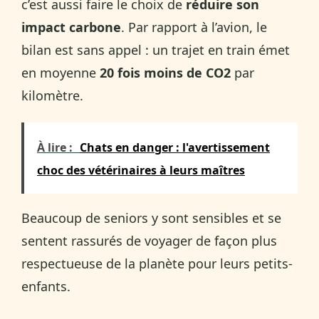
c’est aussi faire le choix de
réduire son
impact carbone
. Par rapport à l’avion, le
bilan est sans appel : un trajet en train émet
en moyenne
20 fois moins de CO2
par
kilomètre.
À lire :
Chats en danger : l'avertissement
choc des vétérinaires à leurs maîtres
Beaucoup de seniors y sont sensibles et se
sentent rassurés de voyager de façon plus
respectueuse de la planète pour leurs petits-
enfants.