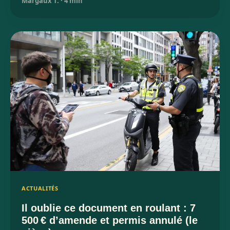
Margaux T.
·
4 min
ACTUALITÉS
Il oublie ce document en roulant : 7
500 € d’amende et permis annulé (le