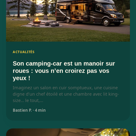
ACTUALITÉS
Son camping-car est un manoir sur
roues : vous n’en croirez pas vos
yeux !
Imaginez un salon en cuir somptueux, une cuisine
digne d’un chef étoilé et une chambre avec lit king-
size… le tout,…
Bastien P.
·
4 min