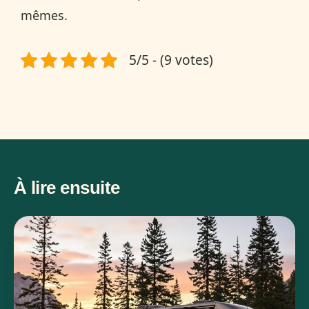
mêmes.
5/5 - (9 votes)
À lire ensuite