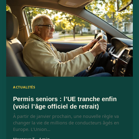
ACTUALITÉS
Permis seniors : l’UE tranche enfin
(voici l’âge officiel de retrait)
À partir de janvier prochain, une nouvelle règle va
changer la vie de millions de conducteurs âgés en
Europe. L’Union…