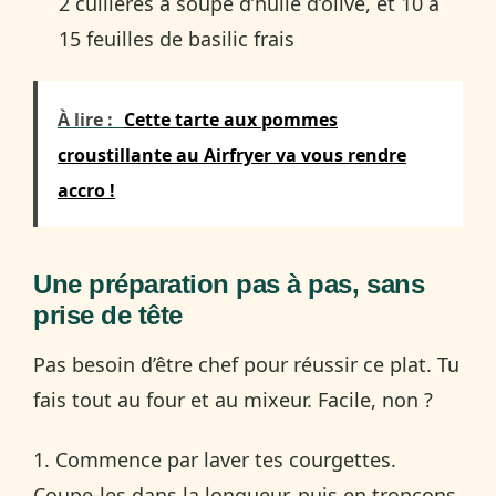
2 cuillères à soupe d’huile d’olive, et 10 à
15 feuilles de basilic frais
À lire :
Cette tarte aux pommes
croustillante au Airfryer va vous rendre
accro !
Une préparation pas à pas, sans
prise de tête
Pas besoin d’être chef pour réussir ce plat. Tu
fais tout au four et au mixeur. Facile, non ?
1. Commence par laver tes courgettes.
Coupe-les dans la longueur, puis en tronçons