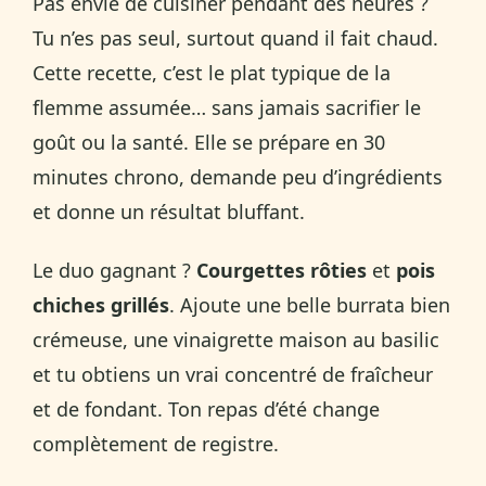
Pas envie de cuisiner pendant des heures ?
Tu n’es pas seul, surtout quand il fait chaud.
Cette recette, c’est le plat typique de la
flemme assumée… sans jamais sacrifier le
goût ou la santé. Elle se prépare en 30
minutes chrono, demande peu d’ingrédients
et donne un résultat bluffant.
Le duo gagnant ?
Courgettes rôties
et
pois
chiches grillés
. Ajoute une belle burrata bien
crémeuse, une vinaigrette maison au basilic
et tu obtiens un vrai concentré de fraîcheur
et de fondant. Ton repas d’été change
complètement de registre.