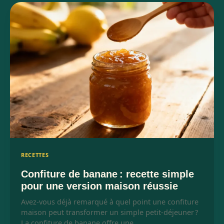
RECETTES
Confiture de banane : recette simple
pour une version maison réussie
Avez-vous déjà remarqué à quel point une confiture
maison peut transformer un simple petit-déjeuner ?
La confiture de banane offre une…