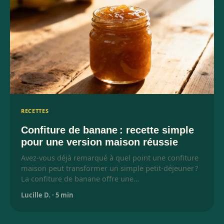
RECETTES
Confiture de banane : recette simple
pour une version maison réussie
Avez-vous déjà remarqué à quel point une confiture
maison peut transformer un simple petit-déjeuner ?
La confiture de banane offre une…
Lucille D.
·
5 min