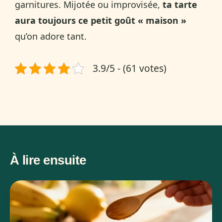
garnitures. Mijotée ou improvisée,
ta tarte
aura toujours ce petit goût « maison »
qu’on adore tant.
3.9/5 - (61 votes)
À lire ensuite