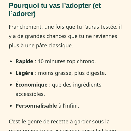
Pourquoi tu vas l’adopter (et
l’adorer)
Franchement, une fois que tu l’auras testée, il
y a de grandes chances que tu ne reviennes
plus à une pâte classique.
Rapide
: 10 minutes top chrono.
Légère
: moins grasse, plus digeste.
Économique
: que des ingrédients
accessibles.
Personnalisable
à l’infini.
C’est le genre de recette à garder sous la
main quand tu veux cuisiner « vite fait bien