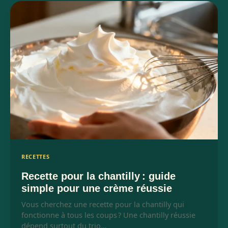
RECETTES
Recette pour la chantilly : guide
simple pour une crème réussie
Vous cherchez une recette pour la chantilly qui
fonctionne à tous les coups ? Une chantilly réussie
dépend surtout du trio…