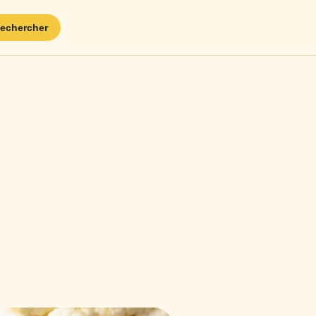
echercher