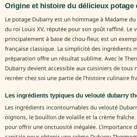
Origine et histoire du délicieux potag
Le potage Dubarry est un hommage à Madame du B
du roi Louis XV, réputée pour son goût raffiné. Le 
principalement à base de chou-fleur, est un exemple
française classique. La simplicité des ingrédients m
préparation offre un résultat sublime. Avec le The
Dubarry devient accessible aux cuisiniers de tous
recréer chez soi une partie de l’histoire culinaire fr
Les ingrédients typiques du velouté dubarry 
Les ingrédients incontournables du velouté Dubarry
oignons, le bouillon de volaille et la crème fraîch
pour offrir une onctuosité inégalée. L’importance 
capitale pour obtenir une crème Dubarry Thermomix