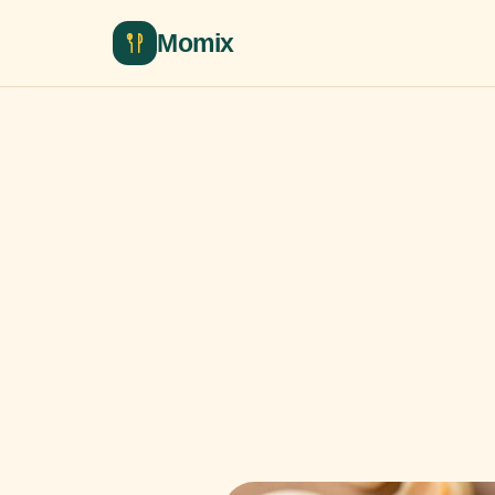
Momix