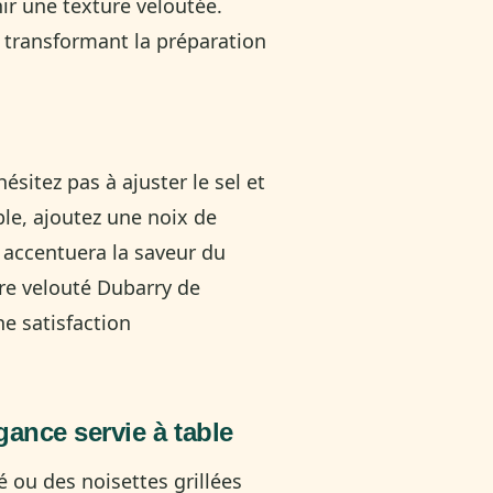
nir une texture veloutée.
, transformant la préparation
ésitez pas à ajuster le sel et
le, ajoutez une noix de
t accentuera la saveur du
re velouté Dubarry de
e satisfaction
ance servie à table
 ou des noisettes grillées