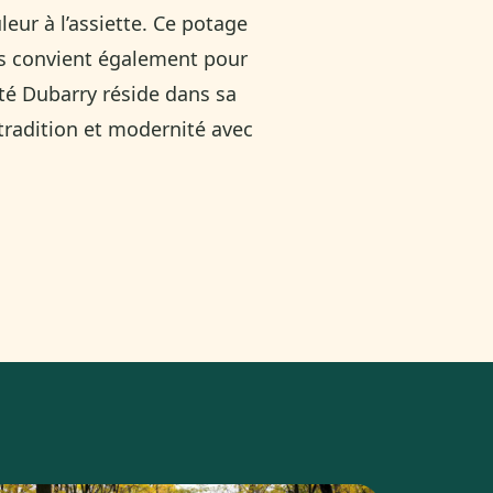
leur à l’assiette. Ce potage
is convient également pour
té Dubarry réside dans sa
 tradition et modernité avec