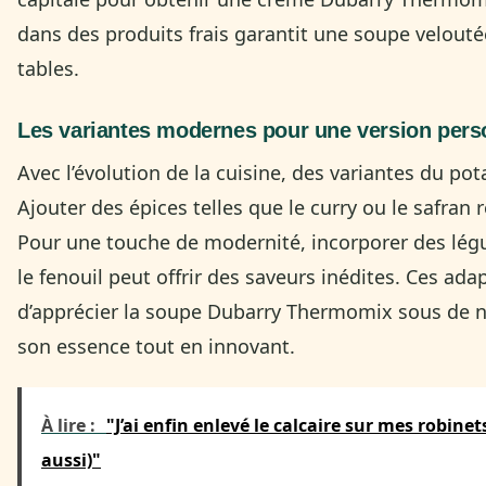
dans des produits frais garantit une soupe velouté
tables.
Les variantes modernes pour une version pers
Avec l’évolution de la cuisine, des variantes du p
Ajouter des épices telles que le curry ou le safran 
Pour une touche de modernité, incorporer des lé
le fenouil peut offrir des saveurs inédites. Ces ad
d’apprécier la soupe Dubarry Thermomix sous de n
son essence tout en innovant.
À lire :
"J’ai enfin enlevé le calcaire sur mes robin
aussi)"