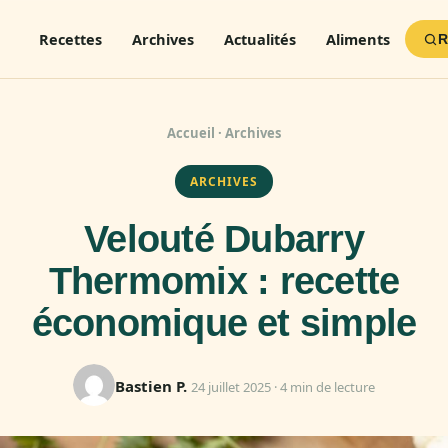
Recettes
Archives
Actualités
Aliments
R
Accueil
·
Archives
ARCHIVES
Velouté Dubarry
Thermomix : recette
économique et simple
Bastien P.
24 juillet 2025 · 4 min de lecture