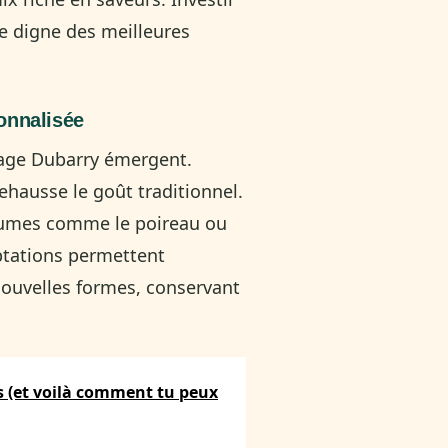
e digne des meilleures
onnalisée
otage Dubarry émergent.
rehausse le goût traditionnel.
gumes comme le poireau ou
aptations permettent
ouvelles formes, conservant
ets (et voilà comment tu peux