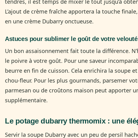
tendres, il est temps de mixer le tout jusqu’à obte
L’ajout de crème fraîche apportera la touche finale
en une crème Dubarry onctueuse.
Astuces pour sublimer le goût de votre velouté
Un bon assaisonnement fait toute la différence. N’h
le poivre à votre goût. Pour une saveur incomparab
beurre en fin de cuisson. Cela enrichira la soupe e
chou-fleur. Pour les plus gourmands, parsemer vot
parmesan ou de croûtons maison peut apporter un
supplémentaire.
Le potage dubarry thermomix : une élég
Servir la soupe Dubarry avec un peu de persil haché