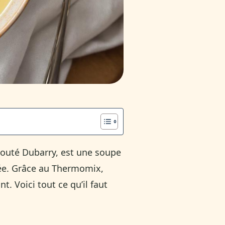
louté Dubarry, est une soupe
née. Grâce au Thermomix,
. Voici tout ce qu’il faut