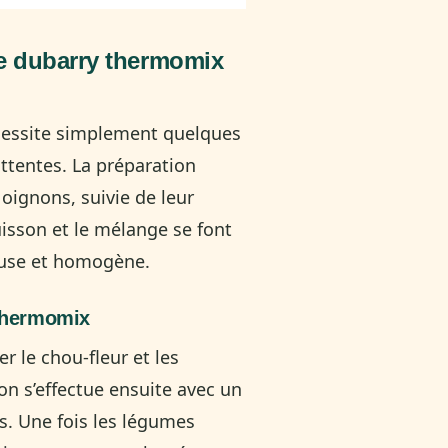
pe dubarry thermomix
cessite simplement quelques
attentes. La préparation
 oignons, suivie de leur
uisson et le mélange se font
euse et homogène.
 thermomix
r le chou-fleur et les
on s’effectue ensuite avec un
s. Une fois les légumes