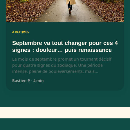
ARCHIVES
Septembre va tout changer pour ces 4
signes : douleur… puis renaissance
Le mois de septembre promet un tournant décisif
pour quatre signes du zodiaque. Une période
intense, pleine de bouleversements, mais…
Bastien P.
·
4 min