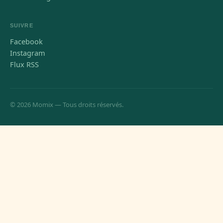
SUIVRE
Facebook
Instagram
Flux RSS
© 2026 Momix — Tous droits réservés.