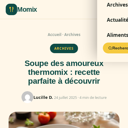
Archives
Momix
Actualit
Aliment
Accueil
·
Archives
Recherc
ARCHIVES
Soupe des amoureux
thermomix : recette
parfaite à découvrir
Lucille D.
24 juillet 2025 · 4 min de lecture