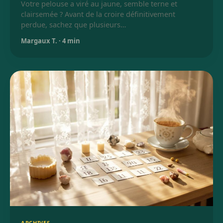
Votre pelouse a viré au jaune, semble terne et
clairsemée ? Avant de la croire définitivement
perdue, sachez que plusieurs…
Margaux T.
·
4 min
ARCHIVES