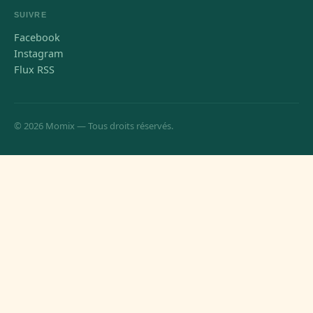
SUIVRE
Facebook
Instagram
Flux RSS
© 2026 Momix — Tous droits réservés.