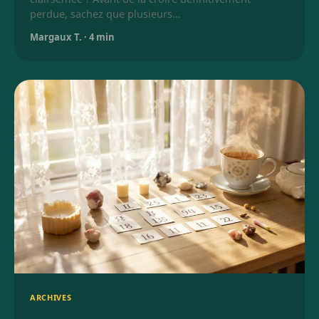
perdue, sachez que plusieurs…
Margaux T.
·
4 min
ARCHIVES