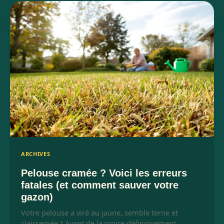
ARCHIVES
Pelouse cramée ? Voici les erreurs
fatales (et comment sauver votre
gazon)
Votre pelouse a viré au jaune, semble terne et
clairsemée ? Avant de la croire définitivement