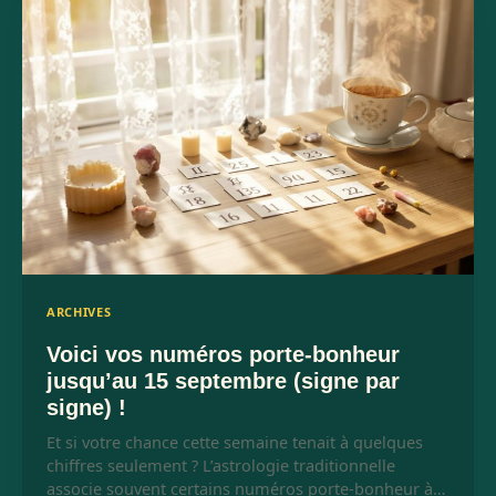
ARCHIVES
Voici vos numéros porte-bonheur
jusqu’au 15 septembre (signe par
signe) !
Et si votre chance cette semaine tenait à quelques
chiffres seulement ? L’astrologie traditionnelle
associe souvent certains numéros porte-bonheur à…