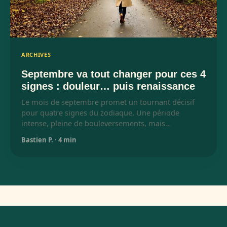
ARCHIVES
Septembre va tout changer pour ces 4
signes : douleur… puis renaissance
Le mois de septembre promet un tournant décisif
pour quatre signes du zodiaque. Une période
intense, pleine de bouleversements, mais…
Bastien P.
·
4 min