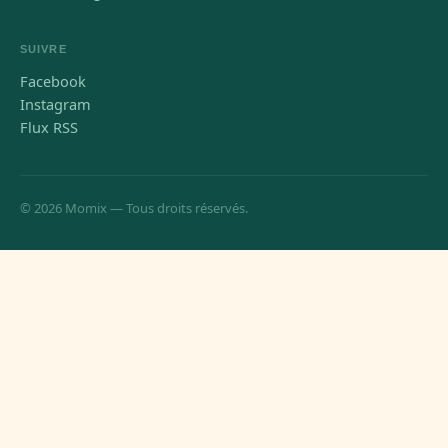
SUIVRE
Facebook
Instagram
Flux RSS
© 2026 Momix — Tous droits réservés.