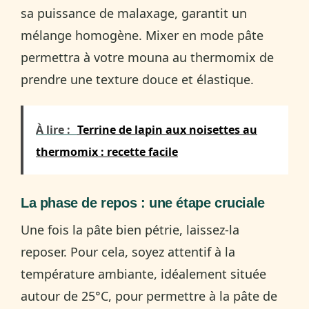
sa puissance de malaxage, garantit un
mélange homogène. Mixer en mode pâte
permettra à votre mouna au thermomix de
prendre une texture douce et élastique.
À lire :
Terrine de lapin aux noisettes au
thermomix : recette facile
La phase de repos : une étape cruciale
Une fois la pâte bien pétrie, laissez-la
reposer. Pour cela, soyez attentif à la
température ambiante, idéalement située
autour de 25°C, pour permettre à la pâte de