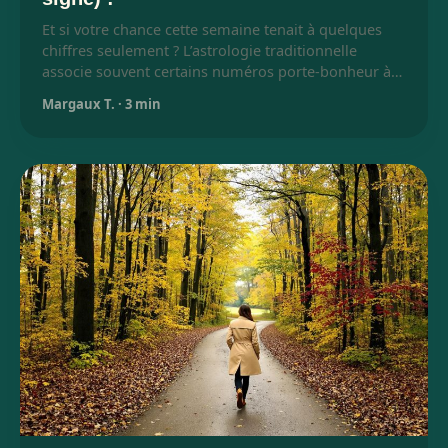
Et si votre chance cette semaine tenait à quelques
chiffres seulement ? L’astrologie traditionnelle
associe souvent certains numéros porte-bonheur à…
Margaux T.
·
3 min