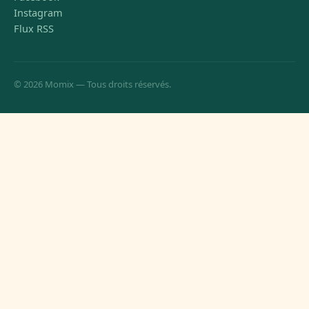
Instagram
Flux RSS
© 2026 Momix — Tous droits réservés.