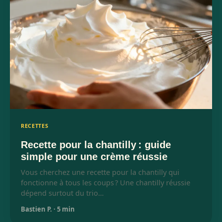
RECETTES
Recette pour la chantilly : guide
simple pour une crème réussie
Vous cherchez une recette pour la chantilly qui
fonctionne à tous les coups ? Une chantilly réussie
dépend surtout du trio…
Bastien P.
·
5 min