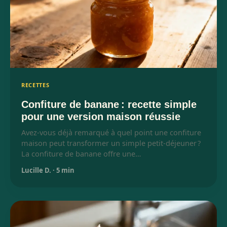
RECETTES
Confiture de banane : recette simple
pour une version maison réussie
Avez-vous déjà remarqué à quel point une confiture
maison peut transformer un simple petit-déjeuner ?
La confiture de banane offre une…
Lucille D.
·
5 min