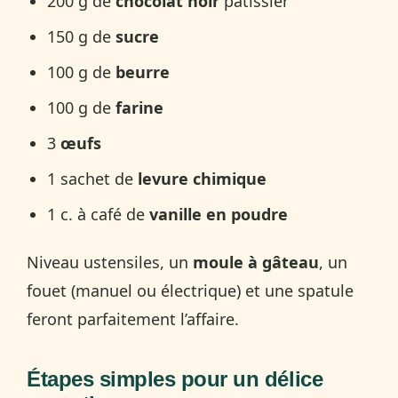
200 g de
chocolat noir
pâtissier
150 g de
sucre
100 g de
beurre
100 g de
farine
3
œufs
1 sachet de
levure chimique
1 c. à café de
vanille en poudre
Niveau ustensiles, un
moule à gâteau
, un
fouet (manuel ou électrique) et une spatule
feront parfaitement l’affaire.
Étapes simples pour un délice