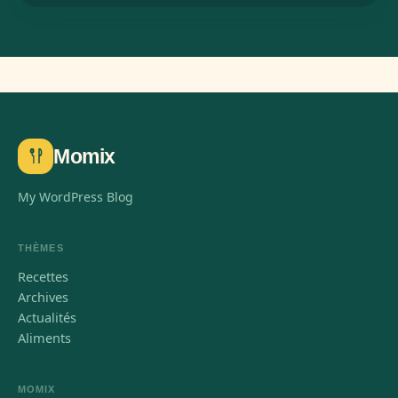
Momix
My WordPress Blog
THÈMES
Recettes
Archives
Actualités
Aliments
MOMIX