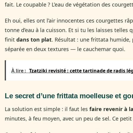
fait. Le coupable ? L’eau de végétation des courget
Eh oui, elles ont l’air innocentes ces courgettes râ
tonne d’eau à la cuisson. Et si tu les laisses telles
finit
dans ton plat
. Résultat : une frittata humide
séparée en deux textures — le cauchemar quoi.
À lire :
Tzatziki revisité : cette tartinade de radis l
Le secret d’une frittata moelleuse et go
La solution est simple : il faut les
faire revenir à l
minutes, à feu moyen, avec un peu de sel. Ce petit