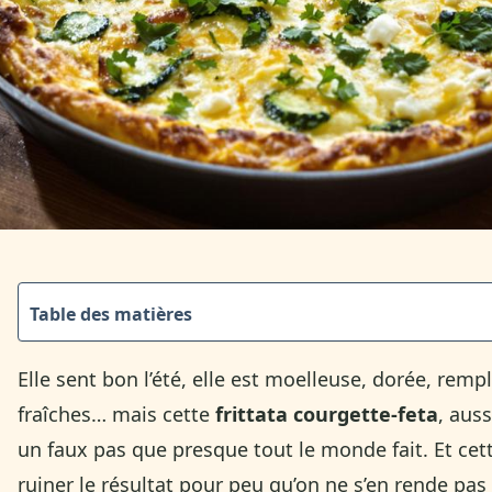
Table des matières
Elle sent bon l’été, elle est moelleuse, dorée, rem
fraîches… mais cette
frittata courgette-feta
, aus
un faux pas que presque tout le monde fait. Et ce
ruiner le résultat pour peu qu’on ne s’en rende pa