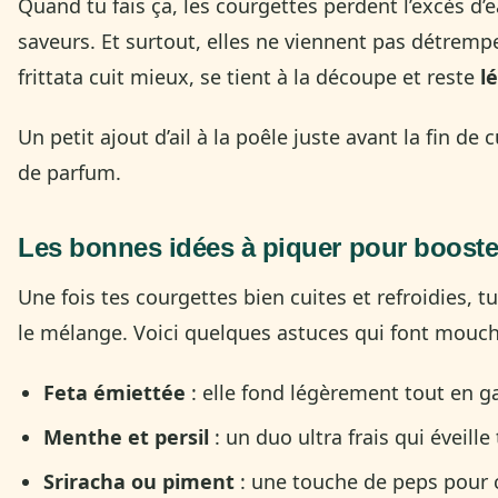
Quand tu fais ça, les courgettes perdent l’excès d’e
saveurs. Et surtout, elles ne viennent pas détrempe
frittata cuit mieux, se tient à la découpe et reste
l
Un petit ajout d’ail à la poêle juste avant la fin de
de parfum.
Les bonnes idées à piquer pour booster 
Une fois tes courgettes bien cuites et refroidies, tu
le mélange. Voici quelques astuces qui font mouch
Feta émiettée
: elle fond légèrement tout en g
Menthe et persil
: un duo ultra frais qui éveille
Sriracha ou piment
: une touche de peps pour 