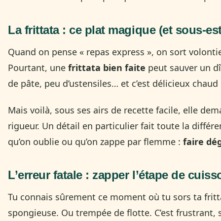
La frittata : ce plat magique (et sous-es
Quand on pense « repas express », on sort volonti
Pourtant, une
frittata bien faite
peut sauver un dî
de pâte, peu d’ustensiles… et c’est délicieux chau
Mais voilà, sous ses airs de recette facile, elle 
rigueur. Un détail en particulier fait toute la différ
qu’on oublie ou qu’on zappe par flemme :
faire dé
L’erreur fatale : zapper l’étape de cuis
Tu connais sûrement ce moment où tu sors ta fritta
spongieuse. Ou trempée de flotte. C’est frustrant,