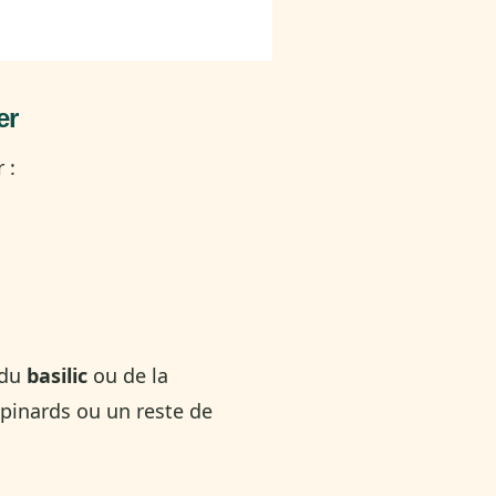
er
 :
 du
basilic
ou de la
pinards ou un reste de