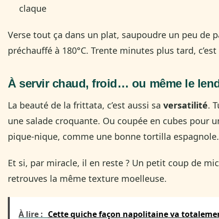
claque
Verse tout ça dans un plat, saupoudre un peu de pa
préchauffé à 180°C. Trente minutes plus tard, c’est 
À servir chaud, froid… ou même le le
La beauté de la frittata, c’est aussi sa
versatilité
. 
une salade croquante. Ou coupée en cubes pour un 
pique-nique, comme une bonne tortilla espagnole.
Et si, par miracle, il en reste ? Un petit coup de m
retrouves la même texture moelleuse.
À lire :
Cette quiche façon napolitaine va totaleme