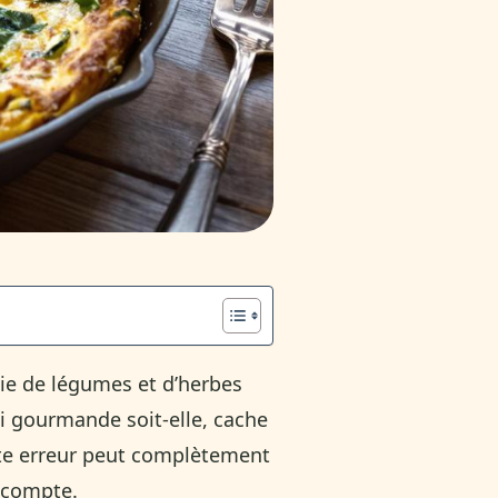
plie de légumes et d’herbes
si gourmande soit-elle, cache
tte erreur peut complètement
s compte.