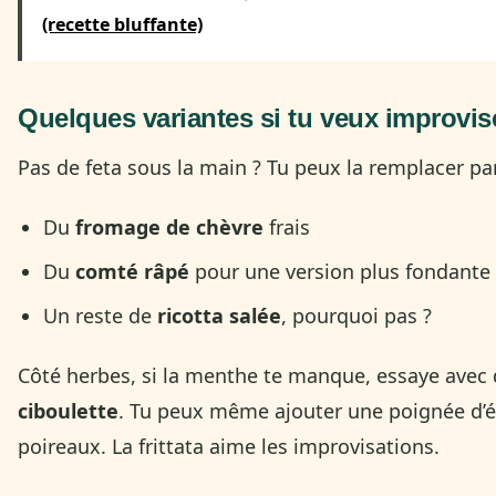
(recette bluffante)
Quelques variantes si tu veux improvis
Pas de feta sous la main ? Tu peux la remplacer par
Du
fromage de chèvre
frais
Du
comté râpé
pour une version plus fondante
Un reste de
ricotta salée
, pourquoi pas ?
Côté herbes, si la menthe te manque, essaye avec
ciboulette
. Tu peux même ajouter une poignée d’é
poireaux. La frittata aime les improvisations.