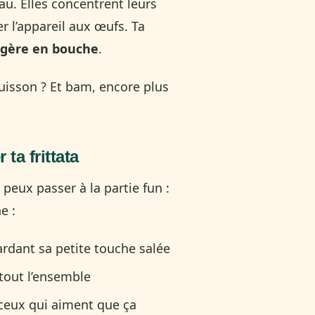
au. Elles concentrent leurs
r l’appareil aux œufs. Ta
égère en bouche
.
 cuisson ? Et bam, encore plus
ta frittata
 peux passer à la partie fun :
e :
ardant sa petite touche salée
 tout l’ensemble
ceux qui aiment que ça