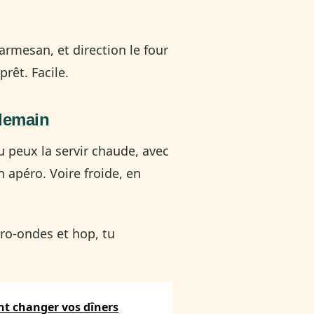
rmesan, et direction le four
prêt. Facile.
ndemain
Tu peux la servir chaude, avec
apéro. Voire froide, en
icro-ondes et hop, tu
nt changer vos dîners