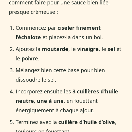
comment faire pour une sauce bien liée,
presque crémeuse :
Commencez par
ciseler finement
l’échalote
et placez-la dans un bol.
Ajoutez la
moutarde
, le
vinaigre
, le
sel
et
le
poivre
.
Mélangez bien cette base pour bien
dissoudre le sel.
Incorporez ensuite les
3 cuillères d’huile
neutre
,
une à une
, en fouettant
énergiquement à chaque ajout.
Terminez avec la
cuillère d’huile d’olive
,
toujours en fouettant.