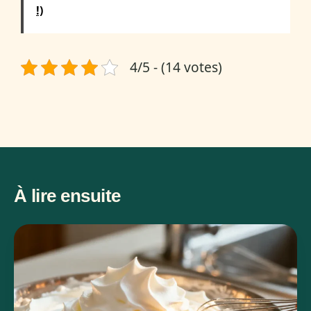
!)
4/5 - (14 votes)
À lire ensuite