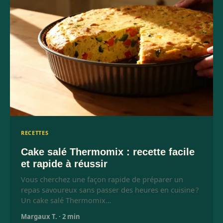
RECETTES
Cake salé Thermomix : recette facile
et rapide à réussir
Vous cherchez une façon rapide de préparer un
repas savoureux sans passer des heures en cuisine ?
Un cake salé Thermomix…
Margaux T.
·
2 min