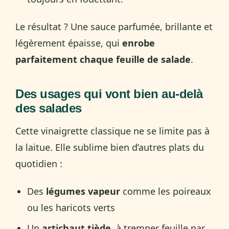
Le résultat ? Une sauce parfumée, brillante et
légèrement épaisse, qui
enrobe
parfaitement chaque feuille de salade
.
Des usages qui vont bien au-delà
des salades
Cette vinaigrette classique ne se limite pas à
la laitue. Elle sublime bien d’autres plats du
quotidien :
Des
légumes vapeur
comme les poireaux
ou les haricots verts
Un
artichaut tiède
, à tremper feuille par