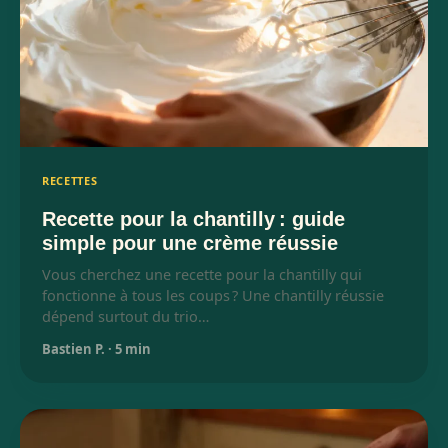
RECETTES
Recette pour la chantilly : guide
simple pour une crème réussie
Vous cherchez une recette pour la chantilly qui
fonctionne à tous les coups ? Une chantilly réussie
dépend surtout du trio…
Bastien P.
·
5 min