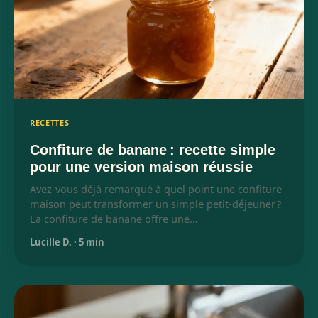
RECETTES
Confiture de banane : recette simple
pour une version maison réussie
Avez-vous déjà remarqué à quel point une confiture
maison peut transformer un simple petit-déjeuner ?
La confiture de banane offre une…
Lucille D.
·
5 min