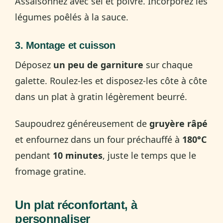
Assaisonnez avec sel et poivre. Incorporez les
légumes poêlés à la sauce.
3. Montage et cuisson
Déposez
un peu de garniture
sur chaque
galette. Roulez-les et disposez-les côte à côte
dans un plat à gratin légèrement beurré.
Saupoudrez généreusement de
gruyère râpé
et enfournez dans un four préchauffé à
180°C
pendant
10 minutes
, juste le temps que le
fromage gratine.
Un plat réconfortant, à
personnaliser