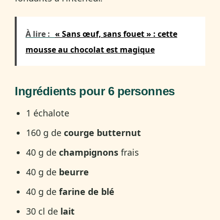
À lire :
« Sans œuf, sans fouet » : cette
mousse au chocolat est magique
Ingrédients pour 6 personnes
1 échalote
160 g de
courge butternut
40 g de
champignons
frais
40 g de
beurre
40 g de
farine de blé
30 cl de
lait