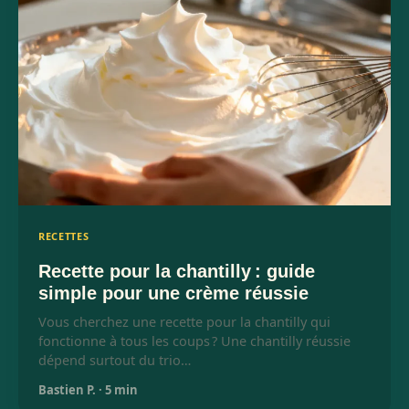
RECETTES
Recette pour la chantilly : guide
simple pour une crème réussie
Vous cherchez une recette pour la chantilly qui
fonctionne à tous les coups ? Une chantilly réussie
dépend surtout du trio…
Bastien P.
·
5 min