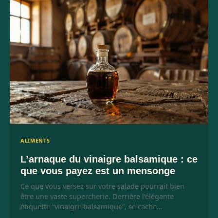
ALIMENTS
L’arnaque du vinaigre balsamique : ce
que vous payez est un mensonge
Ce que vous versez sur votre salade pourrait bien
être une vaste supercherie. Derrière l’élégante
étiquette “vinaigre balsamique”, se cache…