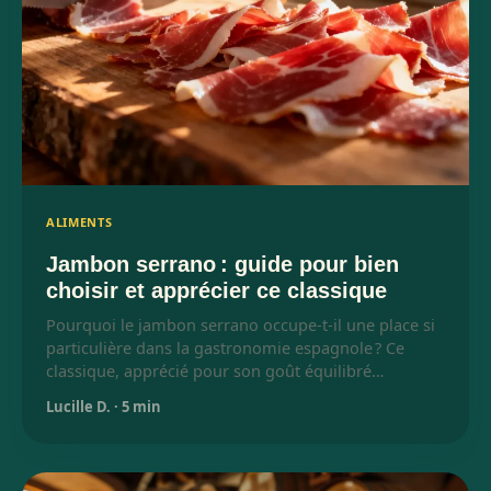
ALIMENTS
Jambon serrano : guide pour bien
choisir et apprécier ce classique
Pourquoi le jambon serrano occupe-t-il une place si
particulière dans la gastronomie espagnole ? Ce
classique, apprécié pour son goût équilibré…
Lucille D.
·
5 min