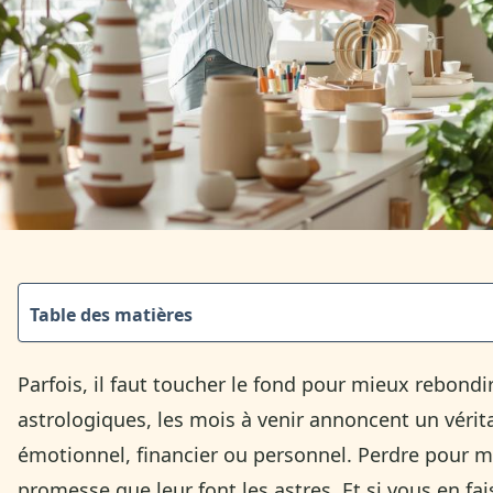
Table des matières
Parfois, il faut toucher le fond pour mieux rebondir
astrologiques, les mois à venir annoncent un véri
émotionnel, financier ou personnel. Perdre pour mi
promesse que leur font les astres. Et si vous en fais