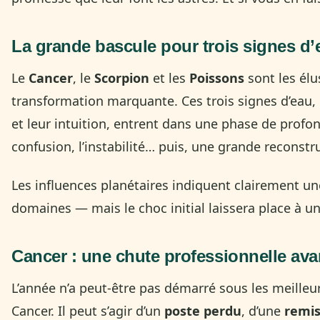
La grande bascule pour trois signes d’
Le
Cancer
, le
Scorpion
et les
Poissons
sont les él
transformation marquante. Ces trois signes d’eau, 
et leur intuition, entrent dans une phase de profo
confusion, l’instabilité… puis, une grande reconstr
Les influences planétaires indiquent clairement u
domaines — mais le choc initial laissera place à u
Cancer
: une chute professionnelle avan
L’année n’a peut-être pas démarré sous les meilleur
Cancer. Il peut s’agir d’un
poste perdu
, d’une
remis