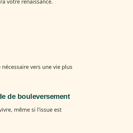
tra votre renaissance.
 nécessaire vers une vie plus
ode de bouleversement
ivre, même si l’issue est