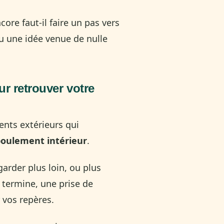
ore faut-il faire un pas vers
ou une idée venue de nulle
r retrouver votre
ents extérieurs qui
oulement intérieur
.
arder plus loin, ou plus
e termine, une prise de
r vos repères.