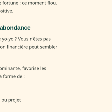
e fortune : ce moment flou,
sitive.
 l’abondance
 yo-yo ? Vous n’êtes pas
ion financière peut sembler
ominante, favorise les
a forme de :
 ou projet