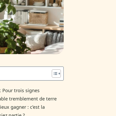
. Pour trois signes
table tremblement de terre
eux gagner : c’est la
iez partie ?