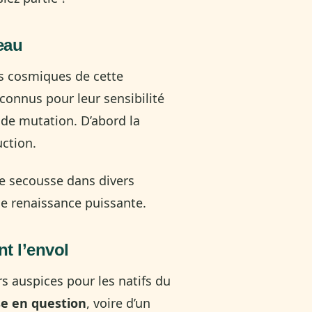
eau
us cosmiques de cette
connus pour leur sensibilité
nde mutation. D’abord la
uction.
ne secousse dans divers
ne renaissance puissante.
t l’envol
s auspices pour les natifs du
e en question
, voire d’un