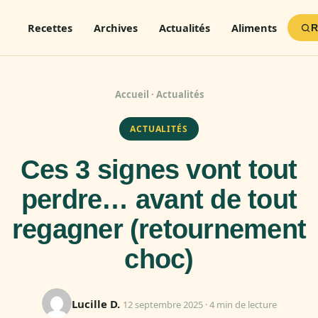
Recettes
Archives
Actualités
Aliments
R
Accueil
·
Actualités
ACTUALITÉS
Ces 3 signes vont tout
perdre… avant de tout
regagner (retournement
choc)
Lucille D.
12 septembre 2025 · 4 min de lecture