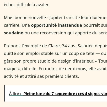
échec difficile à avaler.
Mais bonne nouvelle : Jupiter transite leur dixième 
carrière. Une
opportunité inattendue
pourrait su
soudaine
ou une reconversion qui apporte du sen
Prenons l’exemple de Claire, 34 ans. Salariée depuis
quitté son emploi stable sur un coup de tête — ou d
gère son propre studio de design d’intérieur. « To
magie », dit-elle. En moins de deux mois, elle avai
activité et attiré ses premiers clients.
À lire :
Pleine lune du 7 septembre : ces 4 signes v