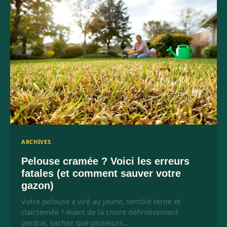
ARCHIVES
Pelouse cramée ? Voici les erreurs
fatales (et comment sauver votre
gazon)
Votre pelouse a viré au jaune, semble terne et
clairsemée ? Avant de la croire définitivement
perdue, sachez que plusieurs…