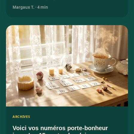
Margaux T.
·
4 min
ARCHIVES
Voici vos numéros porte-bonheur