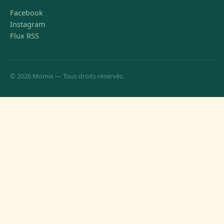
Facebook
Instagram
Flux RSS
© 2026 Momix — Tous droits réservés.