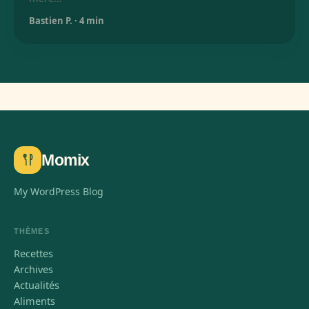
Bastien P.
·
4 min
Momix
My WordPress Blog
THÈMES
Recettes
Archives
Actualités
Aliments