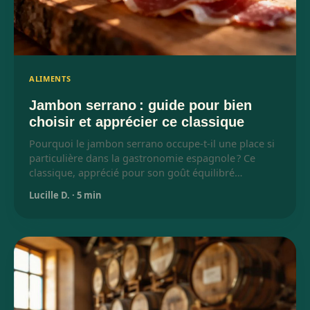
ALIMENTS
Jambon serrano : guide pour bien
choisir et apprécier ce classique
Pourquoi le jambon serrano occupe-t-il une place si
particulière dans la gastronomie espagnole ? Ce
classique, apprécié pour son goût équilibré…
Lucille D.
·
5 min