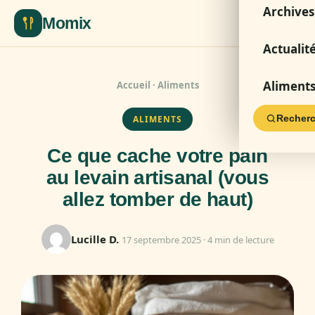
Archives
Momix
Actualit
Aliment
Accueil
·
Aliments
Recherc
ALIMENTS
Ce que cache votre pain
au levain artisanal (vous
allez tomber de haut)
Lucille D.
17 septembre 2025 · 4 min de lecture