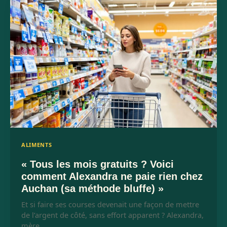
ALIMENTS
« Tous les mois gratuits ? Voici
comment Alexandra ne paie rien chez
Auchan (sa méthode bluffe) »
Et si faire ses courses devenait une façon de mettre
de l’argent de côté, sans effort apparent ? Alexandra,
mère…