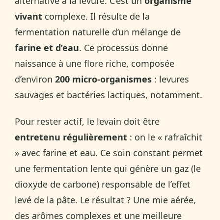
alternative à la levure. C’est un
organisme
vivant
complexe. Il résulte de la
fermentation naturelle d’un mélange de
farine et d’eau
. Ce processus donne
naissance à une flore riche, composée
d’environ
200 micro-organismes
: levures
sauvages et bactéries lactiques, notamment.
Pour rester actif, le levain doit être
entretenu régulièrement
: on le « rafraîchit
» avec farine et eau. Ce soin constant permet
une fermentation lente qui génère un gaz (le
dioxyde de carbone) responsable de l’effet
levé de la pâte. Le résultat ? Une mie aérée,
des arômes complexes et une meilleure