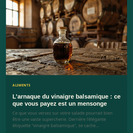
ALIMENTS
L’arnaque du vinaigre balsamique : ce
que vous payez est un mensonge
Ce que vous versez sur votre salade pourrait bien
être une vaste supercherie. Derrière l’élégante
étiquette “vinaigre balsamique”, se cache…