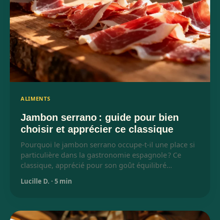
ALIMENTS
Jambon serrano : guide pour bien
choisir et apprécier ce classique
Pourquoi le jambon serrano occupe-t-il une place si
particulière dans la gastronomie espagnole ? Ce
classique, apprécié pour son goût équilibré…
Lucille D.
·
5 min