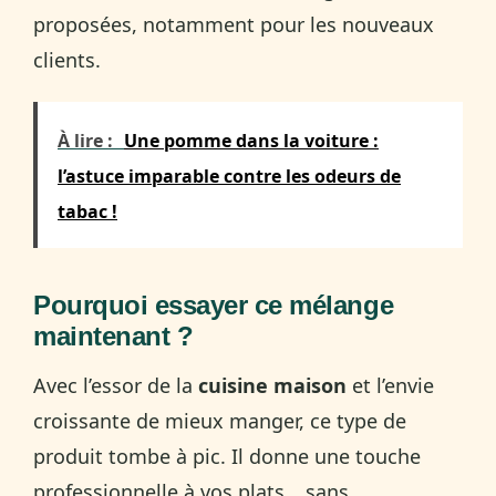
proposées, notamment pour les nouveaux
clients.
À lire :
Une pomme dans la voiture :
l’astuce imparable contre les odeurs de
tabac !
Pourquoi essayer ce mélange
maintenant ?
Avec l’essor de la
cuisine maison
et l’envie
croissante de mieux manger, ce type de
produit tombe à pic. Il donne une touche
professionnelle à vos plats… sans