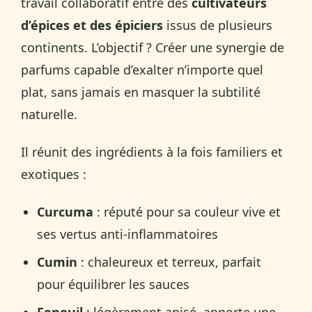
travail collaboratif entre des
cultivateurs
d’épices et des épiciers
issus de plusieurs
continents. L’objectif ? Créer une synergie de
parfums capable d’exalter n’importe quel
plat, sans jamais en masquer la subtilité
naturelle.
Il réunit des ingrédients à la fois familiers et
exotiques :
Curcuma
: réputé pour sa couleur vive et
ses vertus anti-inflammatoires
Cumin
: chaleureux et terreux, parfait
pour équilibrer les sauces
Fenouil
: légèrement anisé, apporte une