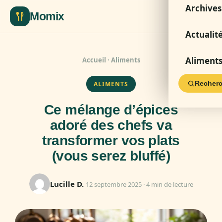
Archives
Momix
Actualit
Aliment
Accueil
·
Aliments
Recherc
ALIMENTS
Ce mélange d’épices
adoré des chefs va
transformer vos plats
(vous serez bluffé)
Lucille D.
12 septembre 2025 · 4 min de lecture