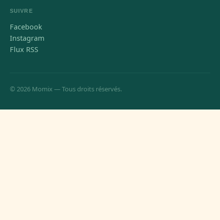
SUIVRE
Facebook
Instagram
Flux RSS
© 2026 Momix — Tous droits réservés.