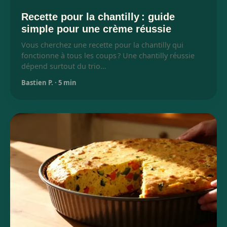
Recette pour la chantilly : guide
simple pour une crème réussie
Vous cherchez une recette pour la chantilly qui
fonctionne à tous les coups ? Une chantilly réussie
dépend surtout du trio…
Bastien P.
·
5 min