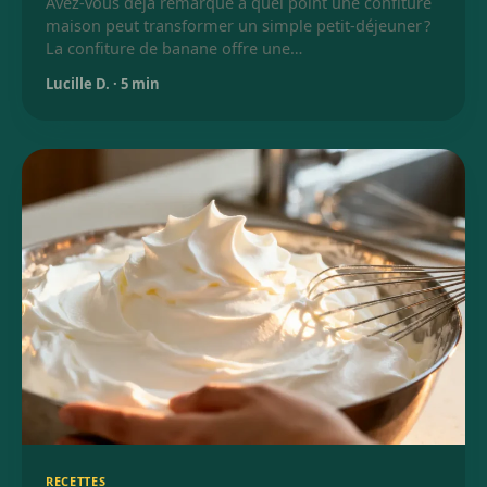
Avez-vous déjà remarqué à quel point une confiture
maison peut transformer un simple petit-déjeuner ?
La confiture de banane offre une…
Lucille D.
·
5 min
RECETTES