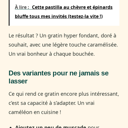
À lire :
Cette pastilla au chèvre et épinards
bluffe tous mes invités (testez-la vite !)
Le résultat ? Un gratin hyper fondant, doré à
souhait, avec une légère touche caramélisée.
Un vrai bonheur à chaque bouchée.
Des variantes pour ne jamais se
lasser
Ce qui rend ce gratin encore plus intéressant,
c’est sa capacité à s’adapter. Un vrai
caméléon en cuisine !
Ajoutez un peu de muscade
pour