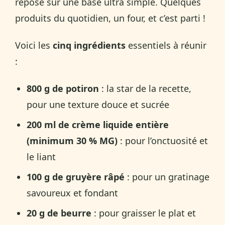
repose sur une base ultra simple. Quelques
produits du quotidien, un four, et c’est parti !
Voici les
cinq ingrédients
essentiels à réunir
:
800 g de potiron
: la star de la recette,
pour une texture douce et sucrée
200 ml de crème liquide entière
(minimum 30 % MG)
: pour l’onctuosité et
le liant
100 g de gruyère râpé
: pour un gratinage
savoureux et fondant
20 g de beurre
: pour graisser le plat et