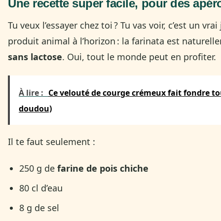
Une recette super facile, pour des apér
Tu veux l’essayer chez toi ? Tu vas voir, c’est un vra
produit animal à l’horizon : la farinata est naturel
sans lactose
. Oui, tout le monde peut en profiter.
À lire :
Ce velouté de courge crémeux fait fondre tou
doudou)
Il te faut seulement :
250 g de
farine de pois chiche
80 cl d’eau
8 g de sel