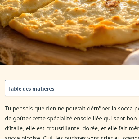
Table des matières
Tu pensais que rien ne pouvait détrôner la socca p
de goûter cette spécialité ensoleillée qui sent bon 
d’Italie, elle est croustillante, dorée, et elle fait 
socca niçoise. Oui, les puristes vont crier au scand