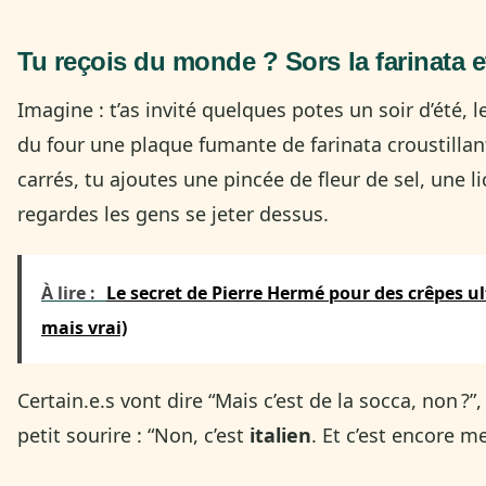
Tu reçois du monde ? Sors la farinata e
Imagine : t’as invité quelques potes un soir d’été, le
du four une plaque fumante de farinata croustillan
carrés, tu ajoutes une pincée de fleur de sel, une lic
regardes les gens se jeter dessus.
À lire :
Le secret de Pierre Hermé pour des crêpes u
mais vrai)
Certain.e.s vont dire “Mais c’est de la socca, non ?”
petit sourire : “Non, c’est
italien
. Et c’est encore me