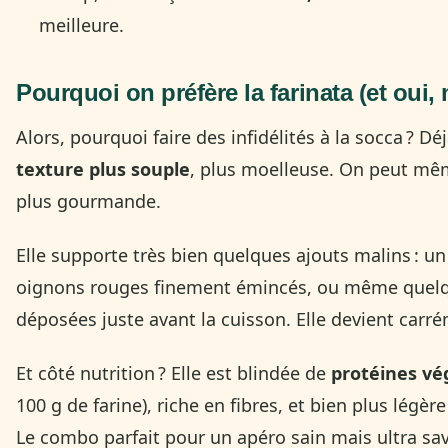
meilleure.
Pourquoi on préfère la farinata (et oui,
Alors, pourquoi faire des infidélités à la socca ? Dé
texture plus souple
, plus moelleuse. On peut mêm
plus gourmande.
Elle supporte très bien quelques ajouts malins : un
oignons rouges finement émincés, ou même quelq
déposées juste avant la cuisson. Elle devient carré
Et côté nutrition ? Elle est blindée de
protéines vé
100 g de farine), riche en fibres, et bien plus légèr
Le combo parfait pour un apéro sain mais ultra sa