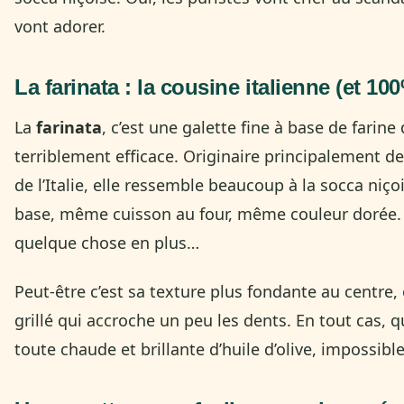
vont adorer.
La farinata : la cousine italienne (et 1
La
farinata
, c’est une galette fine à base de farin
terriblement efficace. Originaire principalement de
de l’Italie, elle ressemble beaucoup à la socca niç
base, même cuisson au four, même couleur dorée. P
quelque chose en plus…
Peut-être c’est sa texture plus fondante au centre
grillé qui accroche un peu les dents. En tout cas, q
toute chaude et brillante d’huile d’olive, impossible 