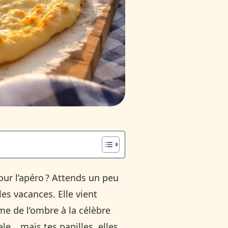
our l’apéro ? Attends un peu
les vacances. Elle vient
même de l’ombre à la célèbre
ale… mais tes papilles, elles,