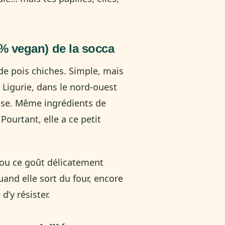
00% vegan) de la socca
e de pois chiches. Simple, mais
 Ligurie, dans le nord-ouest
oise. Même ingrédients de
ourtant, elle a ce petit
, ou ce goût délicatement
uand elle sort du four, encore
d’y résister.