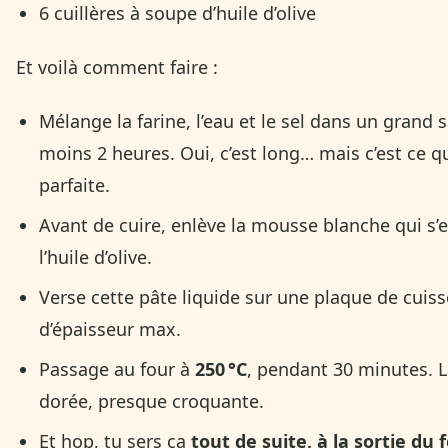
6 cuillères à soupe d’huile d’olive
Et voilà comment faire :
Mélange la farine, l’eau et le sel dans un grand s
moins 2 heures. Oui, c’est long… mais c’est ce q
parfaite.
Avant de cuire, enlève la mousse blanche qui s’
l’huile d’olive.
Verse cette pâte liquide sur une plaque de cuis
d’épaisseur max.
Passage au four à
250 °C
, pendant 30 minutes. L
dorée, presque croquante.
Et hop, tu sers ça
tout de suite, à la sortie du 