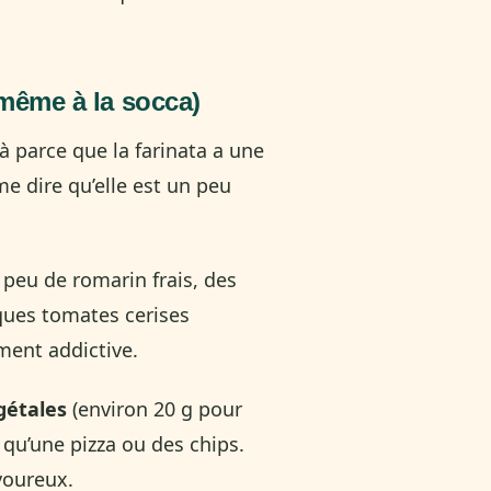
 même à la socca)
jà parce que la farinata a une
e dire qu’elle est un peu
 peu de romarin frais, des
ues tomates cerises
ment addictive.
gétales
(environ 20 g pour
e qu’une pizza ou des chips.
voureux.