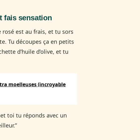
t fais sensation
 rosé est au frais, et tu sors
te. Tu découpes ça en petits
hette d’huile d’olive, et tu
ltra moelleuses (incroyable
, et toi tu réponds avec un
illeur.”