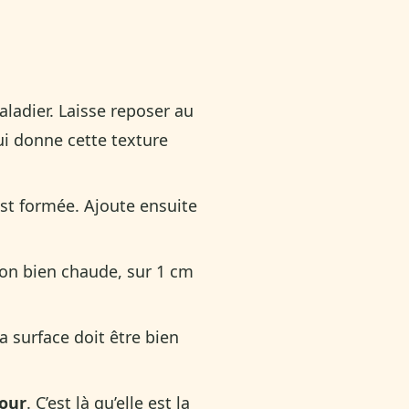
aladier. Laisse reposer au
ui donne cette texture
est formée. Ajoute ensuite
son bien chaude, sur 1 cm
a surface doit être bien
four
. C’est là qu’elle est la