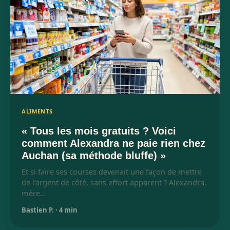
ALIMENTS
« Tous les mois gratuits ? Voici
comment Alexandra ne paie rien chez
Auchan (sa méthode bluffe) »
Et si faire ses courses devenait une façon de mettre
de l’argent de côté, sans effort apparent ? Alexandra,
mère…
Bastien P.
·
4 min