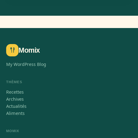
Momix
My WordPress Blog
THÈMES
Recettes
Archives
Actualités
Aliments
MOMIX