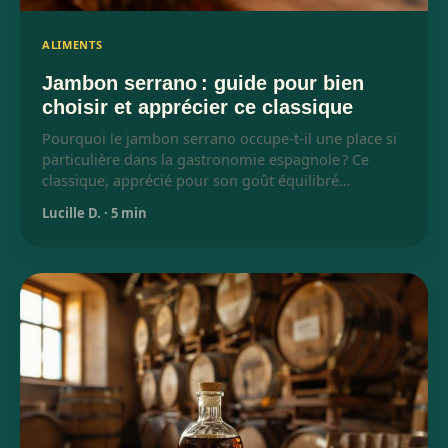
ALIMENTS
Jambon serrano : guide pour bien
choisir et apprécier ce classique
Pourquoi le jambon serrano occupe-t-il une place si
particulière dans la gastronomie espagnole ? Ce
classique, apprécié pour son goût équilibré…
Lucille D.
·
5 min