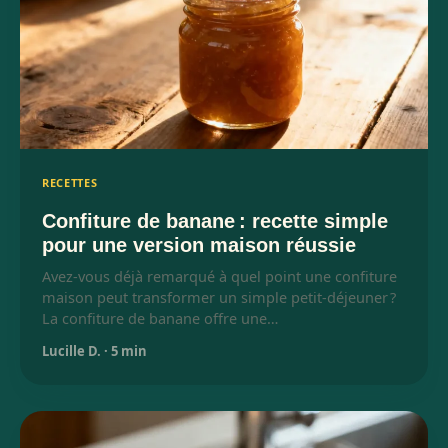
RECETTES
Confiture de banane : recette simple
pour une version maison réussie
Avez-vous déjà remarqué à quel point une confiture
maison peut transformer un simple petit-déjeuner ?
La confiture de banane offre une…
Lucille D.
·
5 min