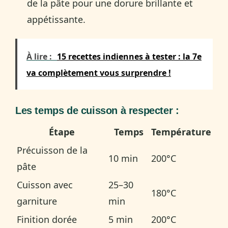
de la pâte pour une dorure brillante et
appétissante.
À lire :
15 recettes indiennes à tester : la 7e
va complètement vous surprendre !
Les temps de cuisson à respecter :
Étape
Temps
Température
Précuisson de la
10 min
200°C
pâte
Cuisson avec
25–30
180°C
garniture
min
Finition dorée
5 min
200°C