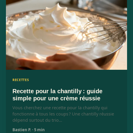
RECETTES
Recette pour la chantilly : guide
simple pour une crème réussie
Vous cherchez une recette pour la chantilly qui
fonctionne à tous les coups ? Une chantilly réussie
dépend surtout du trio…
Bastien P.
·
5 min