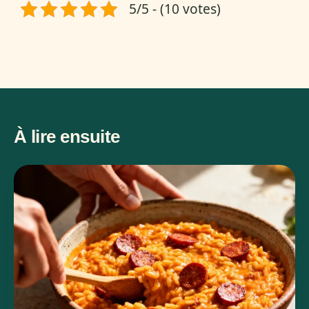
5/5 - (10 votes)
À lire ensuite